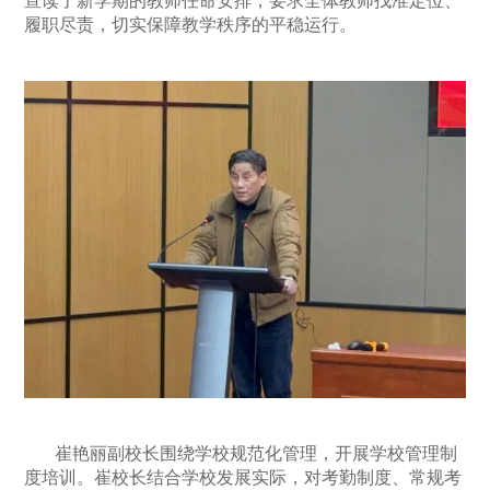
宣读了新学期的教师任命安排，要求全体教师找准定位、
履职尽责，切实保障教学秩序的平稳运行。
崔艳丽副校长围绕学校规范化管理，开展学校管理制
度培训。崔校长结合学校发展实际，对考勤制度、常规考