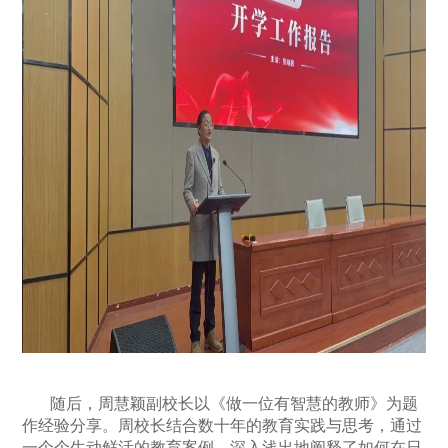
随后，周慧颖副校长以《做一位有智慧的教师》为题
作经验分享。周校长结合数十年的教育实践与思考，通过
一个个生动鲜活的教育案例，深入浅出地阐释了如何在日