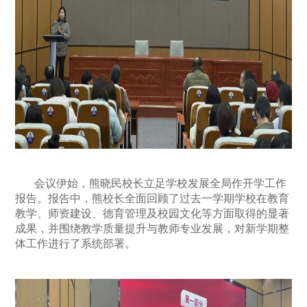
会议伊始，熊晓民校长立足学校发展全局作开学工作
报告。报告中，熊校长全面回顾了过去一学期学校在教育
教学、师资建设、德育管理及校园文化等方面取得的显著
成果，并围绕教学质量提升与教师专业发展，对新学期整
体工作进行了系统部署。