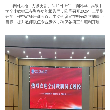
春回大地，万象更新。3月2日上午，衡阳华岳高级中
学全体教职工齐聚多功能报告厅，隆重召开2026年上学期
开学工作暨教师培训会议。本次会议旨在明确新学期奋斗
目标，提升教师队伍专业素养，确保各项工作顺利开展。