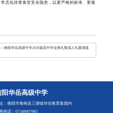
，常态化排查食堂安全隐患，以更严格的标准、更规
—衡阳华岳高级中学2026届高中毕业典礼暨成人礼圆满落
衡阳华岳高级中学
址：衡阳市衡南县三塘镇华岳教育集团内
系电话：07348907985