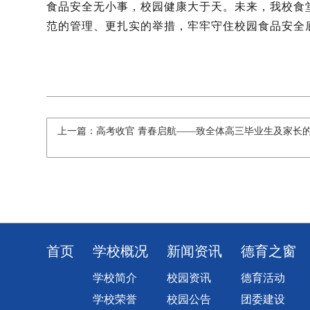
食品安全无小事，校园健康大于天。未来，我校食
范的管理、更扎实的举措，牢牢守住校园食品安全
上一篇：高考收官 青春启航——致全体高三毕业生及家长
首页
学校概况
新闻资讯
德育之窗
学校简介
校园资讯
德育活动
学校荣誉
校园公告
团委建设