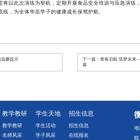
堂将以此次演练为契机，定期开展食品安全培训与应急演练
底线，为全体华岳学子的健康成长保驾护航。
的温馨提示
下一篇：青春启航 筑梦未来—
幕
教学教研
学生天地
招生信息
教学教研
学生活动
招生信息
地
名师风采
学子风采
在线报名
联