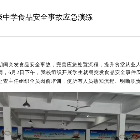
级中学食品安全事故应急演练
期间突发食品安全事故，完善应急处置流程，提升食堂从业
，6月2日下午，我校组织开展学生就餐突发食品安全事件应
处查主任组织全员岗前培训，使所有人员熟知流程、明晰职