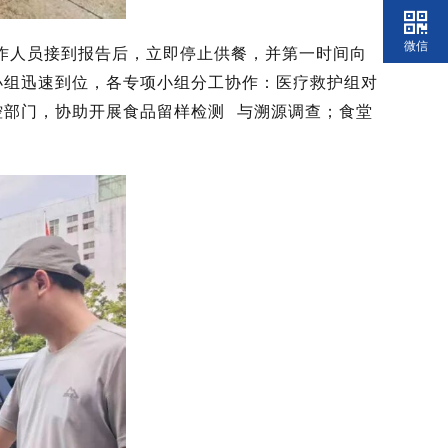
微信
工作人员接到报告后，立即停止供餐，并第一时间向
小组迅速到位，各专项小组分工协作：医疗救护组对
控部门，协助开展
食品留样检测
与溯源调查；食堂