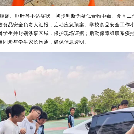
心、腹痛、呕吐等不适症状，初步判断为疑似食物中毒。食堂
校食品安全负责人汇报，启动应急预案。学校食品安全工作
餐学生并封锁涉事区域，保护现场证据；后勤保障组联系疾
组同步与学生家长沟通，确保信息透明。